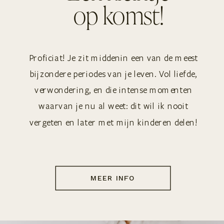
op komst!
Proficiat! Je zit middenin een van de meest
bijzondere periodes van je leven. Vol liefde,
verwondering, en die intense momenten
waarvan je nu al weet: dit wil ik nooit
vergeten en later met mijn kinderen delen!
MEER INFO